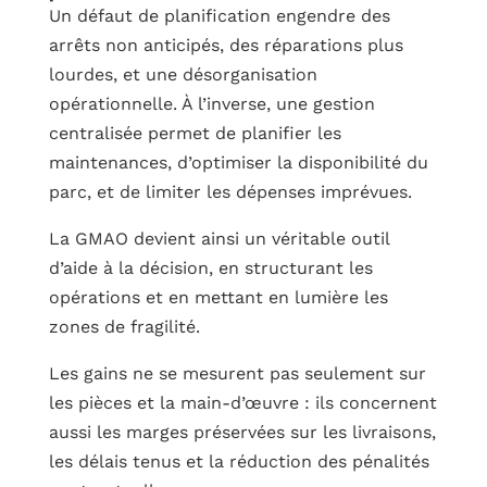
Un défaut de planification engendre des
arrêts non anticipés, des réparations plus
lourdes, et une désorganisation
opérationnelle. À l’inverse, une gestion
centralisée permet de planifier les
maintenances, d’optimiser la disponibilité du
parc, et de limiter les dépenses imprévues.
La GMAO devient ainsi un véritable outil
d’aide à la décision, en structurant les
opérations et en mettant en lumière les
zones de fragilité.
Les gains ne se mesurent pas seulement sur
les pièces et la main-d’œuvre : ils concernent
aussi les marges préservées sur les livraisons,
les délais tenus et la réduction des pénalités