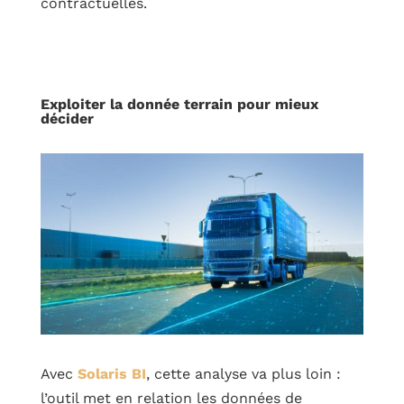
contractuelles.
Exploiter la donnée terrain pour mieux
décider
Avec
Solaris BI
, cette analyse va plus loin :
l’outil met en relation les données de