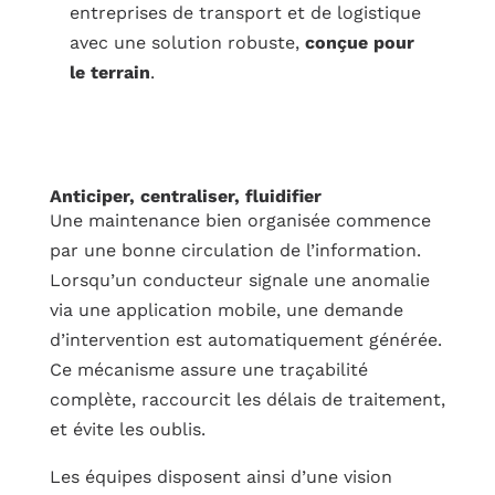
entreprises de transport et de logistique
avec une solution robuste,
conçue pour
le terrain
.
Anticiper, centraliser, fluidifier
Une maintenance bien organisée commence
par une bonne circulation de l’information.
Lorsqu’un conducteur signale une anomalie
via une application mobile, une demande
d’intervention est automatiquement générée.
Ce mécanisme assure une traçabilité
complète, raccourcit les délais de traitement,
et évite les oublis.
Les équipes disposent ainsi d’une vision