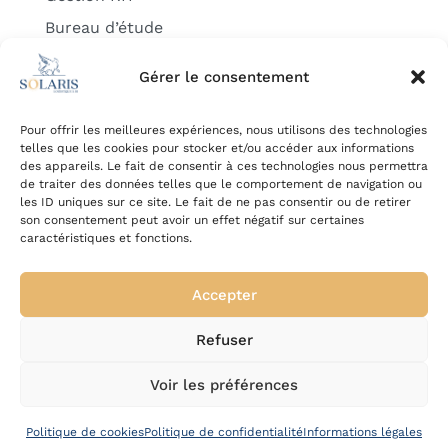
Bureau d’étude
Accompagnement du changement
Gérer le consentement
Gestion de Flotte Externalisée
Pour offrir les meilleures expériences, nous utilisons des technologies
telles que les cookies pour stocker et/ou accéder aux informations
des appareils. Le fait de consentir à ces technologies nous permettra
de traiter des données telles que le comportement de navigation ou
les ID uniques sur ce site. Le fait de ne pas consentir ou de retirer
son consentement peut avoir un effet négatif sur certaines
Tous droits réservés © solaris-bi.com
caractéristiques et fonctions.
Politique de confidentialité
Accepter
Mentions légales
Refuser
Voir les préférences
Politique de cookies
Politique de confidentialité
Informations légales