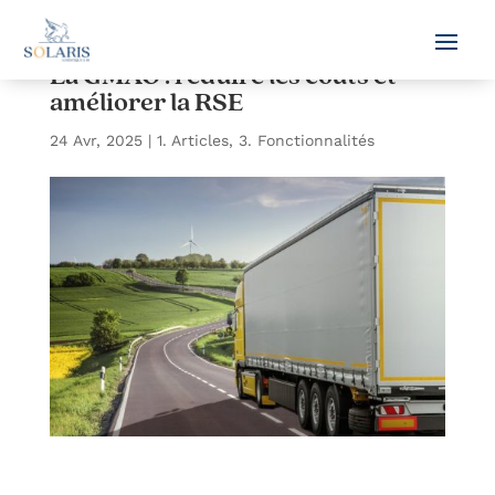
La GMAO : réduire les coûts et
améliorer la RSE
24 Avr, 2025
|
1. Articles
,
3. Fonctionnalités